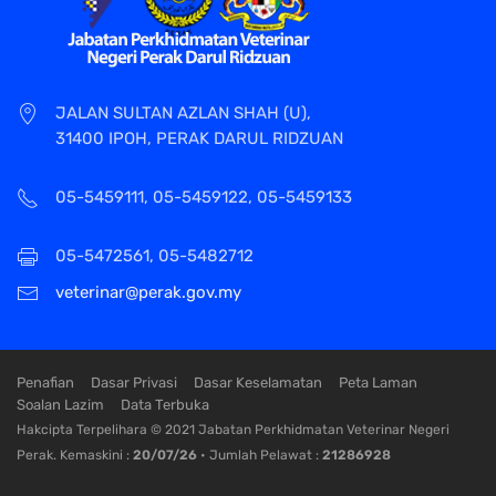
JALAN SULTAN AZLAN SHAH (U),
31400 IPOH, PERAK DARUL RIDZUAN
05-5459111, 05-5459122, 05-5459133
05-5472561, 05-5482712
veterinar@perak.gov.my
Penafian
Dasar Privasi
Dasar Keselamatan
Peta Laman
Soalan Lazim
Data Terbuka
Hakcipta Terpelihara © 2021 Jabatan Perkhidmatan Veterinar Negeri
Perak. Kemaskini :
20/07/26
• Jumlah Pelawat :
21286928