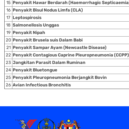
15
Penyakit Hawar Berdarah (Haemorrhagic Septicaemia
16
Penyakit Bisul Nodus Limfa (CLA)
17
Leptospirosis
18
Salmonellosis Unggas
19
Penyakit Nipah
20
Penyakit Brusela suis Dalam Babi
21
Penyakit Sampar Ayam (Newcastle Disease)
22
Penyakit Contagious Caprine Pleuropneumonia (CCPP)
23
Jangkitan Parasit Dalam Ruminan
24
Penyakit Bluetongue
25
Penyakit Pleuropneumonia Berjangkit Bovin
26
Avian Infectious Bronchitis