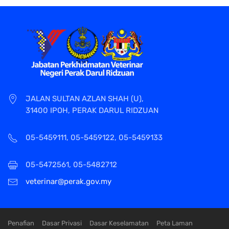
JALAN SULTAN AZLAN SHAH (U),
31400 IPOH, PERAK DARUL RIDZUAN
05-5459111, 05-5459122, 05-5459133
05-5472561, 05-5482712
veterinar@perak.gov.my
Penafian
Dasar Privasi
Dasar Keselamatan
Peta Laman