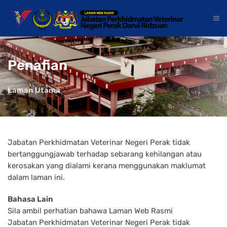
Penafian
Laman Utama
Jabatan Perkhidmatan Veterinar Negeri Perak tidak
bertanggungjawab terhadap sebarang kehilangan atau
kerosakan yang dialami kerana menggunakan maklumat
dalam laman ini.
Bahasa Lain
Sila ambil perhatian bahawa Laman Web Rasmi
Jabatan
Perkhidmatan Veterinar Negeri
Perak
tidak