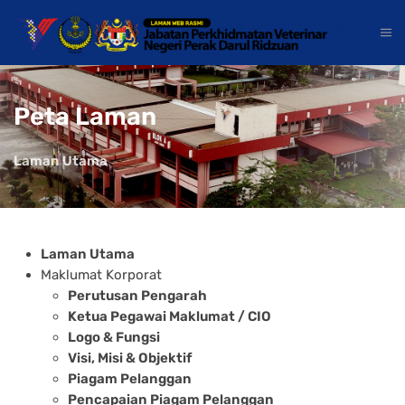
Peta Laman
Laman Utama
Laman Utama
Maklumat Korporat
Perutusan Pengarah
Ketua Pegawai Maklumat / CIO
Logo & Fungsi
Visi, Misi & Objektif
Piagam Pelanggan
Pencapaian Piagam Pelanggan