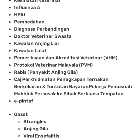
Kesihatan Veterinar
Influenza A
HPAI
Pembedahan
Diagnosa Perbandingan
Doktor Veterinar Swasta
Kawalan Anjing Liar
Kawalan Lalat
Pemeriksaan dan Akreditasi Veterinar (VHM)
Protokol Veterinar Malaysia (PVM)
Rabis (Penyakit Anjing Gila)
Caj Perkhidmatan Penagkapan Ternakan
Berkeliaran & Tuntutan BayaranPekerja Pemusnah
Makhluk Persosak ke Pihak Berkuasa Tempatan
e-pintaf
Gazet
Strangles
Anjing Gila
Viral Ensefalitis