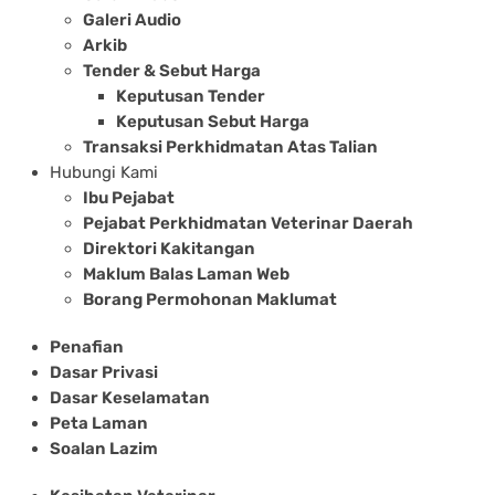
Galeri Audio
Arkib
Tender & Sebut Harga
Keputusan Tender
Keputusan Sebut Harga
Transaksi Perkhidmatan Atas Talian
Hubungi Kami
Ibu Pejabat
Pejabat Perkhidmatan Veterinar Daerah
Direktori Kakitangan
Maklum Balas Laman Web
Borang Permohonan Maklumat
Penafian
Dasar Privasi
Dasar Keselamatan
Peta Laman
Soalan Lazim