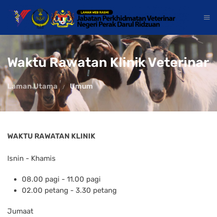
Waktu Rawatan Klinik Veterinar
Laman Utama
Umum
WAKTU RAWATAN KLINIK
Isnin - Khamis
08.00 pagi - 11.00 pagi
02.00 petang - 3.30 petang
Jumaat